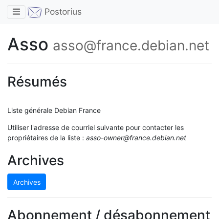
Toggle navigation
Postorius
Asso
asso@france.debian.net
Résumés
Liste générale Debian France
Utiliser l'adresse de courriel suivante pour contacter les
propriétaires de la liste :
asso-owner@france.debian.net
Archives
Archives
Abonnement / désabonnement