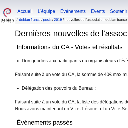
Accueil
L'équipe
Événements
Events
Soutenir
debian france
/
posts
/
2019
/ nouvelles de l'association debian france
Dernières nouvelles de l'assoc
Informations du CA - Votes et résultats
Don goodies aux participants ou organisateurs d'év
Faisant suite à un vote du CA, la somme de 40€ maximum
Délégation des pouvoirs du Bureau :
Faisant suite à un vote du CA, la liste des délégations d
Nous avons maintenant un Vice-Trésorier et un Vice-Sec
Évènements passés