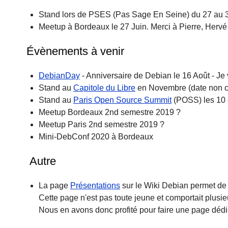
Stand lors de PSES (Pas Sage En Seine) du 27 au 30
Meetup à Bordeaux le 27 Juin. Merci à Pierre, Hervé e
Évènements à venir
DebianDay
- Anniversaire de Debian le 16 Août - Je v
Stand au
Capitole du Libre
en Novembre (date non c
Stand au
Paris Open Source Summit
(POSS) les 10
Meetup Bordeaux 2nd semestre 2019 ?
Meetup Paris 2nd semestre 2019 ?
Mini-DebConf 2020 à Bordeaux
Autre
La page
Présentations
sur le Wiki Debian permet de 
Cette page n'est pas toute jeune et comportait plusi
Nous en avons donc profité pour faire une page déd