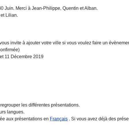
 Juin. Merci à Jean-Philippe, Quentin et Alban.
t Lilian.
ous invite à ajouter votre ville si vous voulez faire un évènemen
onfirmée)
 et 11 Décembre 2019
regrouper les différentes présentations.
eurs langues.
iée aux présentations en
Français
. Si vous avez déjà des présen