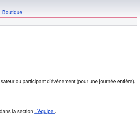
Boutique
ateur ou participant d'évènement (pour une journée entière).
n dans la section
L'équipe
.