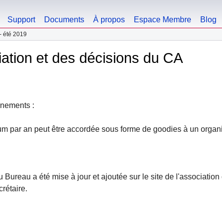
Support
Documents
À propos
Espace Membre
Blog
 - été 2019
iation et des décisions du CA
ènements :
 par an peut être accordée sous forme de goodies à un organis
u Bureau a été mise à jour et ajoutée sur le site de l'associatio
rétaire.