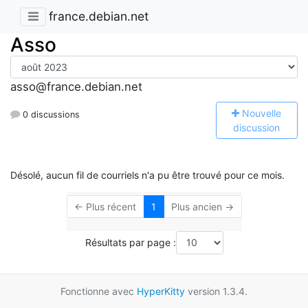
france.debian.net
Asso
asso@france.debian.net
N
ouvelle
0 discussions
discussion
Désolé, aucun fil de courriels n'a pu être trouvé pour ce mois.
← Plus récent
1
Plus ancien →
Résultats par page :
Fonctionne avec
HyperKitty
version 1.3.4.