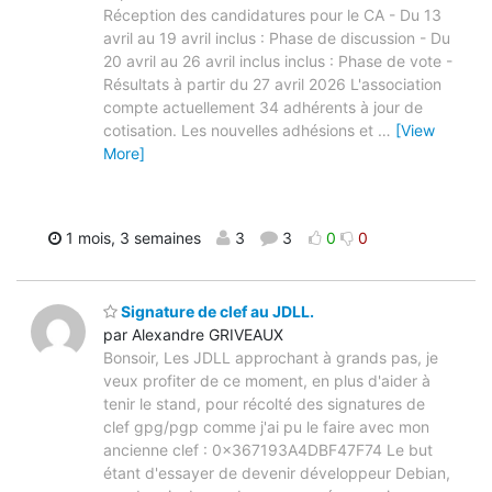
Réception des candidatures pour le CA - Du 13
avril au 19 avril inclus : Phase de discussion - Du
20 avril au 26 avril inclus inclus : Phase de vote -
Résultats à partir du 27 avril 2026 L'association
compte actuellement 34 adhérents à jour de
cotisation. Les nouvelles adhésions et
…
[View
More]
1 mois, 3 semaines
3
3
0
0
Signature de clef au JDLL.
par Alexandre GRIVEAUX
Bonsoir, Les JDLL approchant à grands pas, je
veux profiter de ce moment, en plus d'aider à
tenir le stand, pour récolté des signatures de
clef gpg/pgp comme j'ai pu le faire avec mon
ancienne clef : 0x367193A4DBF47F74 Le but
étant d'essayer de devenir développeur Debian,