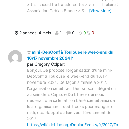
> this should be transfered to: > > > Titulaire :
Association Debian France > &
…
[View More]
2 années, 4 mois
1
0
0
0
mini-DebConf à Toulouse le week-end du
16/17 novembre 2024 ?
par Gregory Colpart
Bonjour, Je propose l'organisation d'une mini-
DebConf à Toulouse le week-end du 16/17
novembre 2024. De façon similaire à 2017,
l'organisation serait facilitée par son intégration
au sein de « Capitole Du Libre » qui nous
dédierait une salle, et l'on bénéficierait ainsi de
leur organisation : food-trucks pour manger le
midi, etc. Rappel du lien vers l'évènement de
2017 :
https://wiki.debian.org/DebianEvents/fr/2017/To