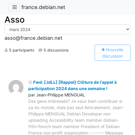
france.debian.net
Asso
asso@france.debian.net
N
ouvelle
5 participants
5 discussions
discussion
Fwd: [JdLL] [Rappel] Clôture de l'appel à
participation 2024 dans une semaine !
par Jean-Philippe MENGUAL
Des gens intéressés? Je veux bien contribuer si
ya du monde, mais pas seul Amicalement, Jean-
Philippe MENGUAL Debian Developer non
uploading Accessibility team member debian-
l10n-french team member President of Debian
France non-profit organization -------- Message