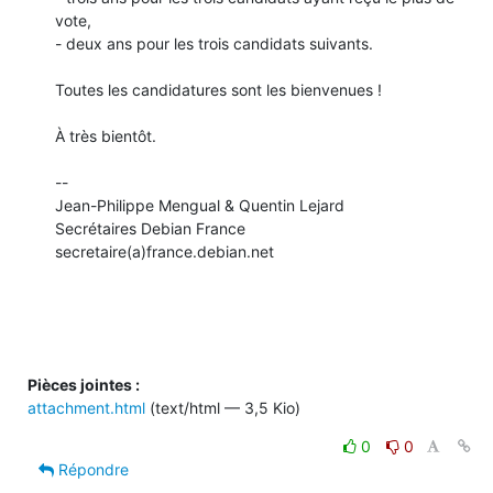
vote,

- deux ans pour les trois candidats suivants.

Toutes les candidatures sont les bienvenues !

À très bientôt.

-- 

Jean-Philippe Mengual & Quentin Lejard

Secrétaires Debian France

secretaire(a)france.debian.net

Pièces jointes :
attachment.html
(text/html — 3,5 Kio)
0
0
Répondre