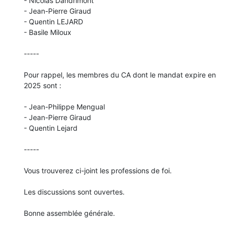
- Nicolas Dandrimont

- Jean-Pierre Giraud

- Quentin LEJARD

- Basile Miloux

-----

Pour rappel, les membres du CA dont le mandat expire en 
2025 sont :

- Jean-Philippe Mengual

- Jean-Pierre Giraud

- Quentin Lejard

-----

Vous trouverez ci-joint les professions de foi.

Les discussions sont ouvertes.

Bonne assemblée générale.
