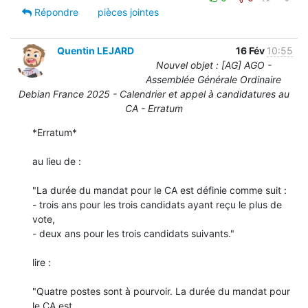
Répondre
pièces jointes
Quentin LEJARD
16 Fév
10:55
Nouvel objet : [AG] AGO -
Assemblée Générale Ordinaire
Debian France 2025 - Calendrier et appel à candidatures au
CA - Erratum
*Erratum*

au lieu de :

"La durée du mandat pour le CA est définie comme suit :

- trois ans pour les trois candidats ayant reçu le plus de 
vote,

- deux ans pour les trois candidats suivants."

lire :

"Quatre postes sont à pourvoir. La durée du mandat pour 
le CA est 
