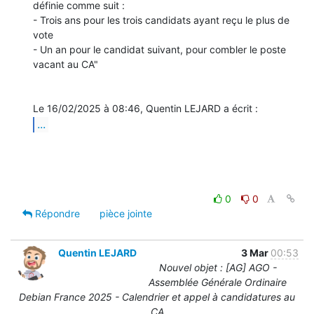
définie comme suit :

- Trois ans pour les trois candidats ayant reçu le plus de 
vote

- Un an pour le candidat suivant, pour combler le poste 
vacant au CA"

...
0
0
Répondre
pièce jointe
Quentin LEJARD
3 Mar
00:53
Nouvel objet : [AG] AGO -
Assemblée Générale Ordinaire
Debian France 2025 - Calendrier et appel à candidatures au
CA