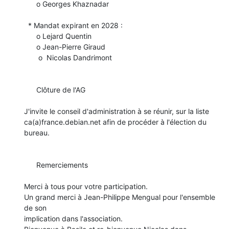
      o Georges Khaznadar

  * Mandat expirant en 2028 :

      o Lejard Quentin

      o Jean-Pierre Giraud

       o  Nicolas Dandrimont

      Clôture de l'AG

J'invite le conseil d'administration à se réunir, sur la liste

ca(a)france.debian.net afin de procéder à l'élection du 
bureau.

      Remerciements

Merci à tous pour votre participation.

Un grand merci à Jean-Philippe Mengual pour l'ensemble 
de son 

implication dans l'association.
