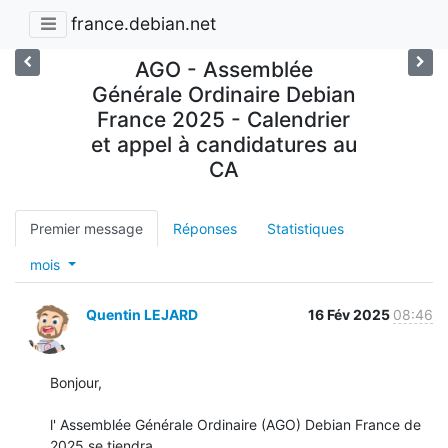
france.debian.net
AGO - Assemblée
Générale Ordinaire Debian
France 2025 - Calendrier
et appel à candidatures au
CA
Premier message
Réponses
Statistiques
mois
Quentin LEJARD
16 Fév 2025
08:46
Bonjour,

l' Assemblée Générale Ordinaire (AGO) Debian France de 
2025 se tiendra 
