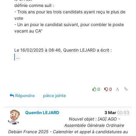
définie comme suit :

- Trois ans pour les trois candidats ayant reçu le plus de 
vote

- Un an pour le candidat suivant, pour combler le poste 
vacant au CA"

...
0
0
Répondre
pièce jointe
Quentin LEJARD
3 Mar
00:53
Nouvel objet : [AG] AGO -
Assemblée Générale Ordinaire
Debian France 2025 - Calendrier et appel à candidatures au