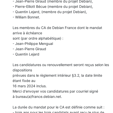
- Jean-Pierre Giraud (membre du projet Debian),

- Pierre-Elliott Bécue (membre du projet Debian),

- Quentin Lejard, (membre du projet Debian),

- William Bonnet.

Les membres du CA de Debian France dont le mandat 
arrive à échéance

sont (par ordre alphabétique) :

- Jean-Philippe Mengual

- Jean-Pierre Giraud

- Quentin Lejard

Les candidatures ou renouvellement seront reçus selon les 
dispositions

prévues dans le règlement intérieur §3.2, la date limite 
étant fixée au

16 mars 2024 inclus.

Merci d'envoyer vos candidatures par courriel signé

à bureau(a)france.debian.net.

La durée du mandat pour le CA est définie comme suit :

- trois ans pour les trois candidats ayant reçu le plus de 