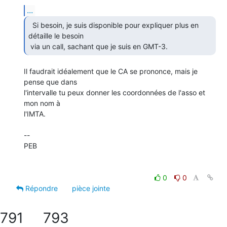
...
  Si besoin, je suis disponible pour expliquer plus en

détaille le besoin

 via un call, sachant que je suis en GMT-3. 
Il faudrait idéalement que le CA se prononce, mais je 
pense que dans

l'intervalle tu peux donner les coordonnées de l'asso et 
mon nom à

l'IMTA.

-- 

PEB

0
0
Répondre
pièce jointe
791
793