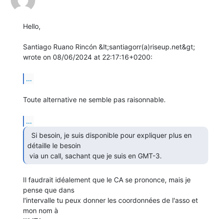
Hello,

Santiago Ruano Rincón &lt;santiagorr(a)riseup.net&gt; 
wrote on 08/06/2024 at 22:17:16+0200:

...
Toute alternative ne semble pas raisonnable.

...
  Si besoin, je suis disponible pour expliquer plus en

détaille le besoin

 via un call, sachant que je suis en GMT-3. 
Il faudrait idéalement que le CA se prononce, mais je 
pense que dans

l'intervalle tu peux donner les coordonnées de l'asso et 
mon nom à
