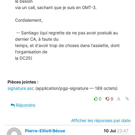
le besoin

via un call, sachant que je suis en GMT-3.

Cordialement,

 -- Santiago (qui regrette de ne pas avoir postulé au 
dernier CA, à faute du

temps, et d'avoir trop de choses dans l'assiette, dont 
l'organisation de

la DC25)

Pièces jointes :
signature.asc
(application/pgp-signature — 189 octets)
0
0
Répondre
Afficher les réponses par date
Pierre-Elliott Bécue
10 Jui
23:47